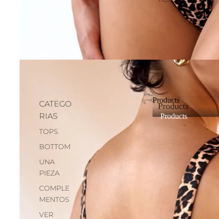
Products
CATEGO
Products
RIAS
Products
TOPS
BOTTOM
UNA
PIEZA
COMPLE
MENTOS
VER