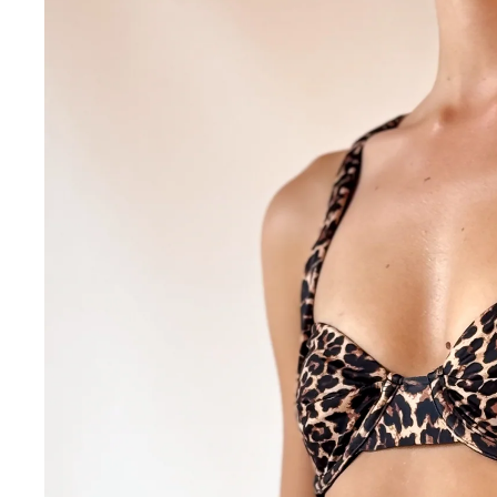
NUEVO