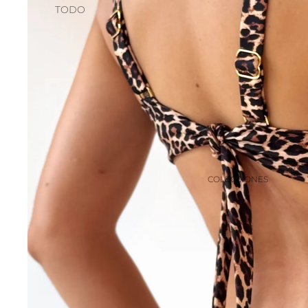
TODO
COLECCIONES