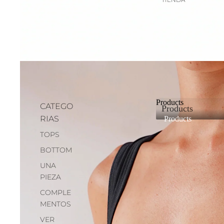
Products
CATEGO
Products
RIAS
Products
TOPS
BOTTOM
UNA
PIEZA
COMPLE
MENTOS
VER