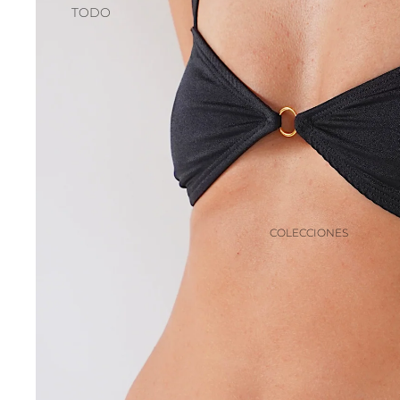
TODO
COLECCIONES