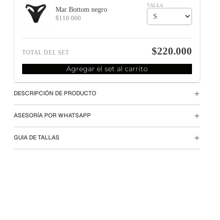
TALLA
Mar Bottom negro
$110 000
$220.000
TOTAL DEL SET
Agregar el set al carrito
DESCRIPCIÓN DE PRODUCTO
ASESORÍA POR WHATSAPP
GUIA DE TALLAS