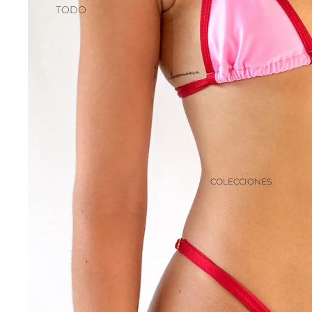
TODO
COLECCIONES