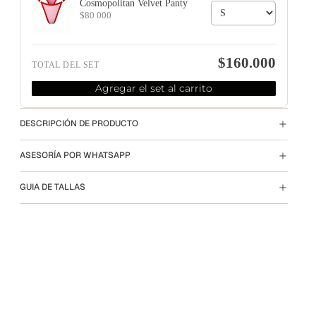
Cosmopolitan Velvet Panty
$80 000
$160.000
TOTAL DEL SET
Agregar el set al carrito
DESCRIPCIÓN DE PRODUCTO
ASESORÍA POR WHATSAPP
GUIA DE TALLAS