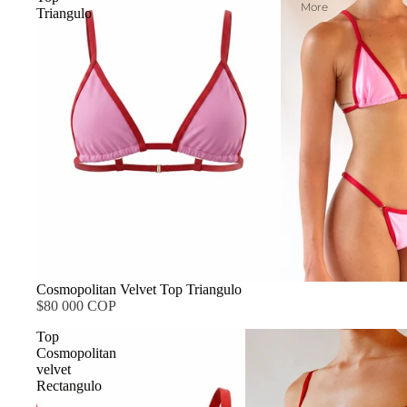
More
Triangulo
Cosmopolitan Velvet Top Triangulo
$80 000 COP
Top
Cosmopolitan
velvet
Rectangulo