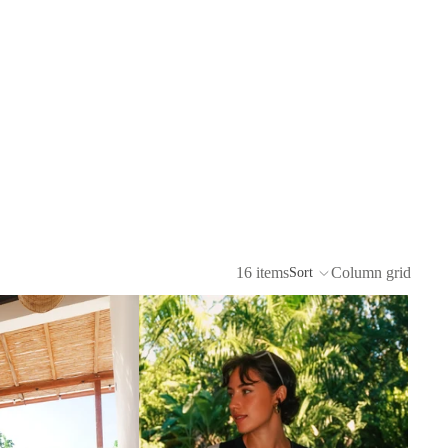
16 items
Column grid
Sort