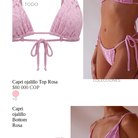
TODO
COLECCIONES
Capri ojalillo Top Rosa
$80 000 COP
Capri
ojalillo
Bottom
Rosa