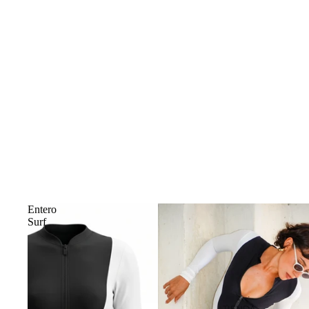
Entero
Surf
TIENDA