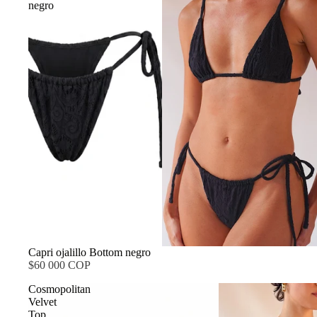
negro
Capri ojalillo Bottom negro
$60 000 COP
Cosmopolitan
Velvet
Top